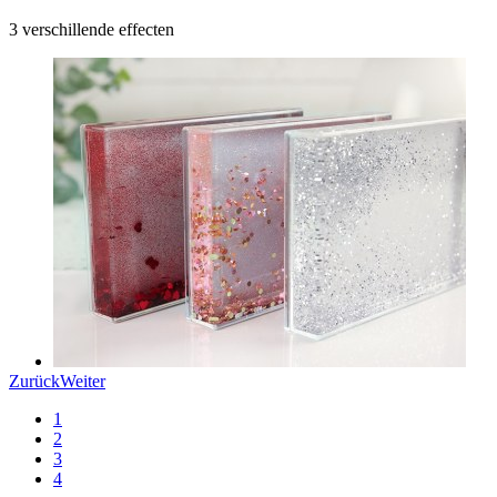
3 verschillende effecten
Zurück
Weiter
1
2
3
4