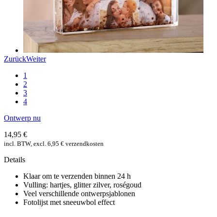
Zurück
Weiter
1
2
3
4
Ontwerp nu
14,95 €
incl. BTW, excl. 6,95 € verzendkosten
Details
Klaar om te verzenden binnen 24 h
Vulling: hartjes, glitter zilver, roségoud
Veel verschillende ontwerpsjablonen
Fotolijst met sneeuwbol effect