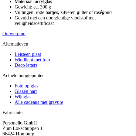
Materiaal: acrylglas
Gewicht: ca. 390 g
Vullingen: rode hartjes, zilveren glitter of roségoud
Gevuld met een doorzichtige vloeistof met
veiligheidscertificaat
Ontwerp nu
Alternatieven
Leisteen plaat
Windlicht met foto
Deco letters
Actuele hoogtepunten
Foto op glas
Glazen hart
Wijnglas
Alle cadeaus met gravure
Fabricante
Personello GmbH
Zum Lokschuppen 1
66424 Homburg