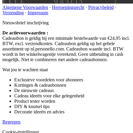
Algemene Voorwaarden
·
Herroepingsrecht
·
Privacybeleid
·
Verzending
·
Impressum
Nieuwsbrief inschrijving
De actievoorwaarden :
Cadeaubon is geldig bij een minimale bestelwaarde van €24,95 incl.
BTW, excl. verzendkosten. Cadeaubon geldig op het gehele
assortiment op nl.personello.com. Cadeaubon waarde incl. BTW
wordt in het winkelwagentje verrekend. Geen uitbetaling in cash
mogelijk. Niet te combineren met andere cadeaubonnen.
Wat jou te wachten staat
Exclusieve voordelen voor abonnees
Kortingen & cadeaubonnen
De nieuwste cadeaus
Cadeau ideeën voor elke gelegenheid
Product tester worden
DIY & knutsel tips
Decoratie ideeën en advies
Begrepen
Cookie-instellingen