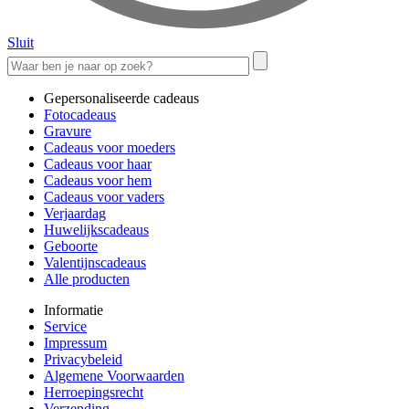
Sluit
Gepersonaliseerde cadeaus
Fotocadeaus
Gravure
Cadeaus voor moeders
Cadeaus voor haar
Cadeaus voor hem
Cadeaus voor vaders
Verjaardag
Huwelijkscadeaus
Geboorte
Valentijnscadeaus
Alle producten
Informatie
Service
Impressum
Privacybeleid
Algemene Voorwaarden
Herroepingsrecht
Verzending