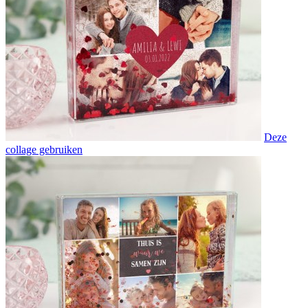
Deze
collage gebruiken