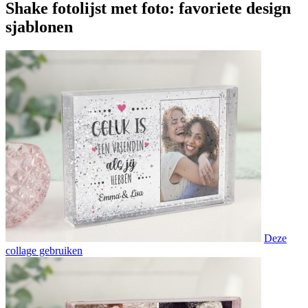
Shake fotolijst met foto: favoriete design
sjablonen
Deze
collage gebruiken