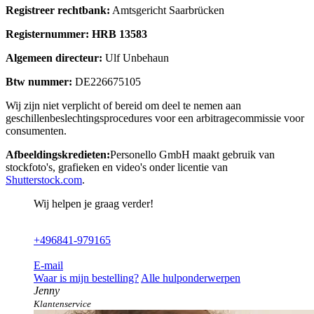
Registreer rechtbank:
Amtsgericht Saarbrücken
Registernummer: HRB 13583
Algemeen directeur:
Ulf Unbehaun
Btw nummer:
DE226675105
Wij zijn niet verplicht of bereid om deel te nemen aan
geschillenbeslechtingsprocedures voor een arbitragecommissie voor
consumenten.
Afbeeldingskredieten:
Personello GmbH maakt gebruik van
stockfoto's, grafieken en video's onder licentie van
Shutterstock.com
.
Wij helpen je graag verder!
+496841-979165
E-mail
Waar is mijn bestelling?
Alle hulponderwerpen
Jenny
Klantenservice