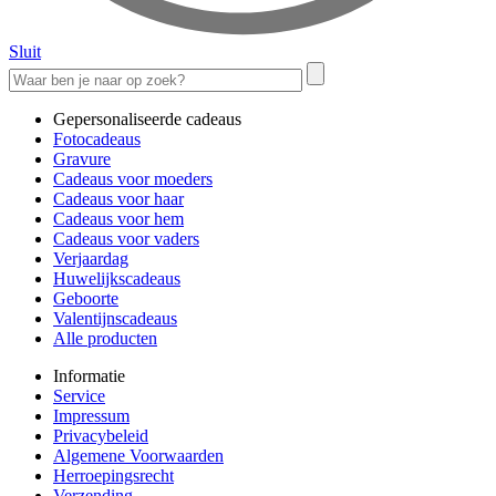
Sluit
Gepersonaliseerde cadeaus
Fotocadeaus
Gravure
Cadeaus voor moeders
Cadeaus voor haar
Cadeaus voor hem
Cadeaus voor vaders
Verjaardag
Huwelijkscadeaus
Geboorte
Valentijnscadeaus
Alle producten
Informatie
Service
Impressum
Privacybeleid
Algemene Voorwaarden
Herroepingsrecht
Verzending