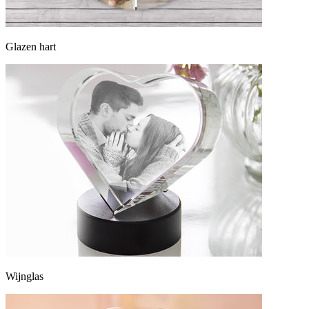
Glazen hart
Wijnglas