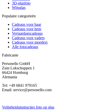
3D-glasfoto
Wijnglas
Populaire categorieën
Cadeaus voor haar
Cadeaus voor hem
Verjaardagscadeaus
Cadeaus voor vaders
Cadeaus voor moeders
Alle fotocadeaus
Fabricante
Personello GmbH
Zum Lokschuppen 1
66424 Homburg
Alemania
Tel: +49 6841 979165
Email: service@personello.com
Veiligheidsinstructies foto op glas