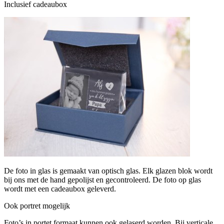
Inclusief cadeaubox
De foto in glas is gemaakt van optisch glas. Elk glazen blok wordt
bij ons met de hand gepolijst en gecontroleerd. De foto op glas
wordt met een cadeaubox geleverd.
Ook portret mogelijk
Foto’s in portet formaat kunnen ook gelaserd worden. Bij verticale