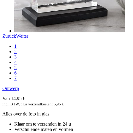
Zurück
Weiter
1
2
3
4
5
6
7
Ontwerp
Van 14,95 €
incl. BTW, plus verzendkosten: 6,95 €
Alles over de foto in glas
Klaar om te verzenden in 24 u
Verschillende maten en vormen