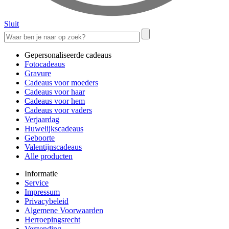
Sluit
Gepersonaliseerde cadeaus
Fotocadeaus
Gravure
Cadeaus voor moeders
Cadeaus voor haar
Cadeaus voor hem
Cadeaus voor vaders
Verjaardag
Huwelijkscadeaus
Geboorte
Valentijnscadeaus
Alle producten
Informatie
Service
Impressum
Privacybeleid
Algemene Voorwaarden
Herroepingsrecht
Verzending