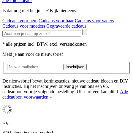
alle fotocadeaus
Is dat nog niet het juiste? Kijk hier eens:
Cadeaus voor hem
Cadeaus voor haar
Cadeaus voor vaders
Cadeaus voor moeders
Gegraveerde cadeaus
* alle prijzen incl. BTW, excl. verzendkosten
Meld je aan voor de nieuwsbrief
Inschrijven
De nieuwsbrief bevat kortingsacties, nieuwe cadeau ideeën en DIY
instructies. Bij het inschrijven ontvang je van ons een €5,-
cadeaubon voor je volgende bestelling. Uitschrijven kan altijd.
Alle
cadeaubon voorwaarden »
€5,-
Wij helpen je graag verder!