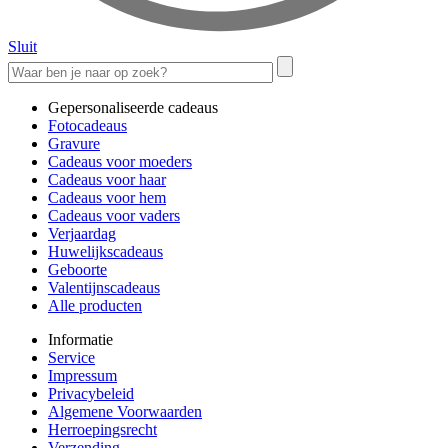
Sluit
Gepersonaliseerde cadeaus
Fotocadeaus
Gravure
Cadeaus voor moeders
Cadeaus voor haar
Cadeaus voor hem
Cadeaus voor vaders
Verjaardag
Huwelijkscadeaus
Geboorte
Valentijnscadeaus
Alle producten
Informatie
Service
Impressum
Privacybeleid
Algemene Voorwaarden
Herroepingsrecht
Verzending