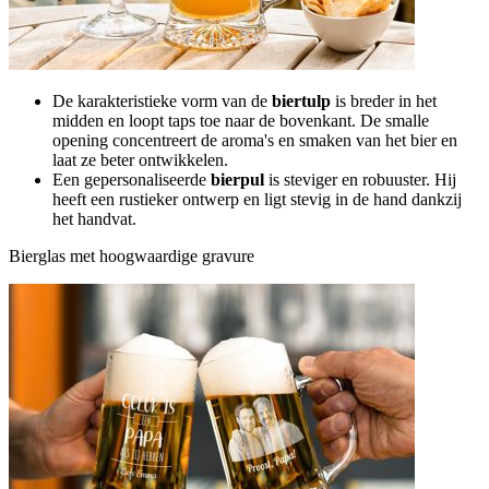
De karakteristieke vorm van de
biertulp
is breder in het
midden en loopt taps toe naar de bovenkant. De smalle
opening concentreert de aroma's en smaken van het bier en
laat ze beter ontwikkelen.
Een gepersonaliseerde
bierpul
is steviger en robuuster. Hij
heeft een rustieker ontwerp en ligt stevig in de hand dankzij
het handvat.
Bierglas met hoogwaardige gravure