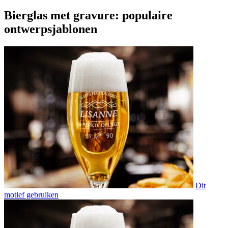
Bierglas met gravure: populaire
ontwerpsjablonen
Dit
motief gebruiken