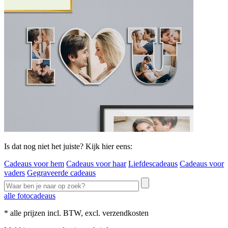
Is dat nog niet het juiste? Kijk hier eens:
Cadeaus voor hem
Cadeaus voor haar
Liefdescadeaus
Cadeaus voor
vaders
Gegraveerde cadeaus
alle fotocadeaus
* alle prijzen incl. BTW, excl. verzendkosten