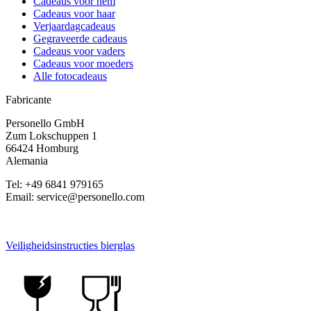
Cadeaus voor hem
Cadeaus voor haar
Verjaardagcadeaus
Gegraveerde cadeaus
Cadeaus voor vaders
Cadeaus voor moeders
Alle fotocadeaus
Fabricante
Personello GmbH
Zum Lokschuppen 1
66424 Homburg
Alemania
Tel: +49 6841 979165
Email: service@personello.com
Veiligheidsinstructies bierglas