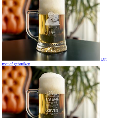
Dit
motief gebruiken