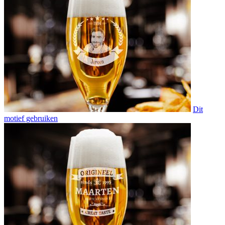
Dit
motief gebruiken