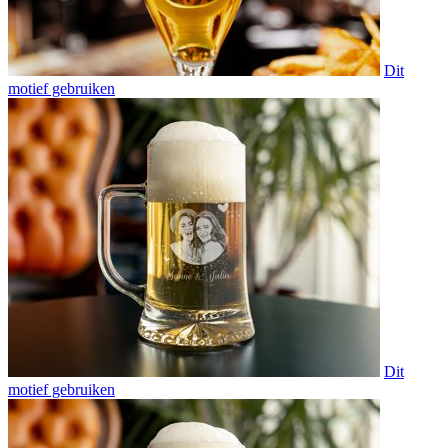
Dit
motief gebruiken
Dit
motief gebruiken