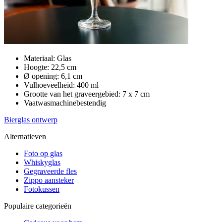
Materiaal: Glas
Hoogte: 22,5 cm
Ø opening: 6,1 cm
Vulhoeveelheid: 400 ml
Grootte van het graveergebied: 7 x 7 cm
Vaatwasmachinebestendig
Bierglas ontwerp
Alternatieven
Foto op glas
Whiskyglas
Gegraveerde fles
Zippo aansteker
Fotokussen
Populaire categorieën