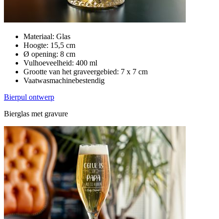
Materiaal: Glas
Hoogte: 15,5 cm
Ø opening: 8 cm
Vulhoeveelheid: 400 ml
Grootte van het graveergebied: 7 x 7 cm
Vaatwasmachinebestendig
Bierpul ontwerp
Bierglas met gravure