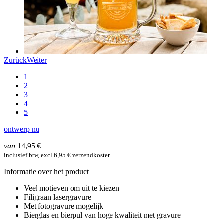
Zurück
Weiter
1
2
3
4
5
ontwerp nu
van
14,95 €
inclusief btw, excl 6,95 € verzendkosten
Informatie over het product
Veel motieven om uit te kiezen
Filigraan lasergravure
Met fotogravure mogelijk
Bierglas en bierpul van hoge kwaliteit met gravure