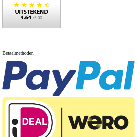
Betaalmethoden